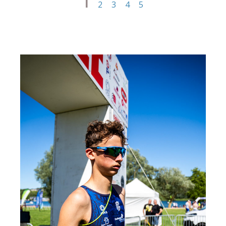
1
2
3
4
5