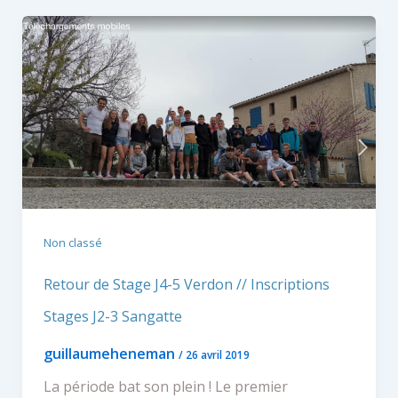
Non classé
Retour de Stage J4-5 Verdon // Inscriptions
Stages J2-3 Sangatte
guillaumeheneman
/
26 avril 2019
La période bat son plein ! Le premier