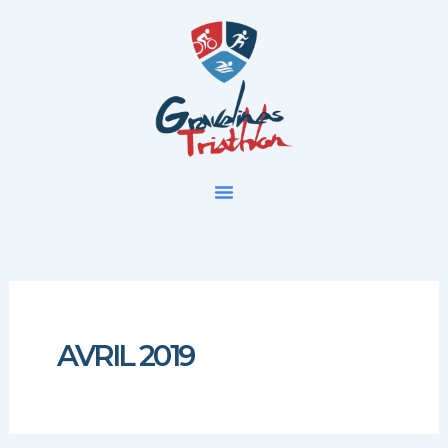
Aller
au
contenu
AVRIL 2019