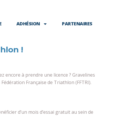
E
ADHÉSION
PARTENAIRES
hlon !
tez encore à prendre une licence ? Gravelines
 Fédération Française de Triathlon (FFTRI).
éficier d’un mois d’essai gratuit au sein de