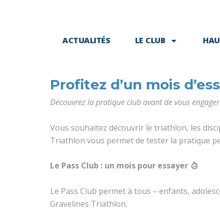
ACTUALITÉS
LE CLUB
HAU
Profitez d’un mois d’ess
Découvrez la pratique club avant de vous engager
Vous souhaitez découvrir le triathlon, les dis
Triathlon vous permet de tester la pratique pe
Le Pass Club : un mois pour essayer
Le Pass Club permet à tous – enfants, adolesce
Gravelines Triathlon.