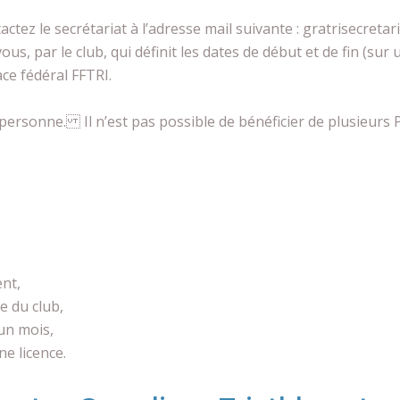
ctez le secrétariat à l’adresse mail suivante : gratrisecreta
us, par le club, qui définit les dates de début et de fin (sur
ace fédéral FFTRI.
 personne. Il n’est pas possible de bénéficier de plusieurs
nt,
e du club,
un mois,
ne licence.