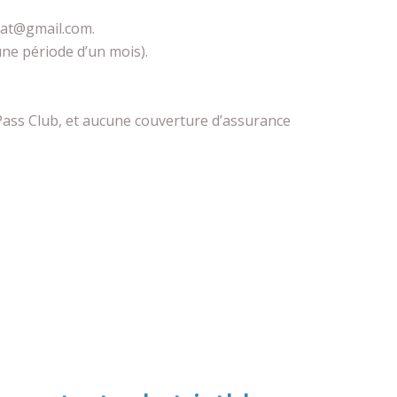
riat@gmail.com.
 une période d’un mois).
 Pass Club, et aucune couverture d’assurance