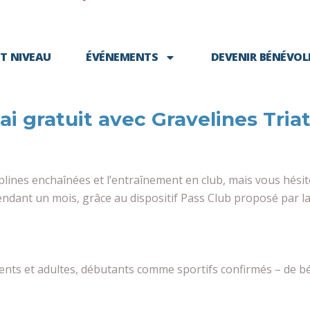
T NIVEAU
ÉVÉNEMENTS
DEVENIR BÉNÉVOL
ai gratuit avec Gravelines Triat
ciplines enchaînées et l’entraînement en club, mais vous hési
ndant un mois, grâce au dispositif Pass Club proposé par la
nts et adultes, débutants comme sportifs confirmés – de bén