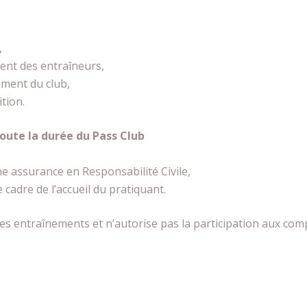
,
ment des entraîneurs,
ement du club,
tion.
oute la durée du Pass Club
e assurance en Responsabilité Civile,
 cadre de l’accueil du pratiquant.
s entraînements et n’autorise pas la participation aux comp