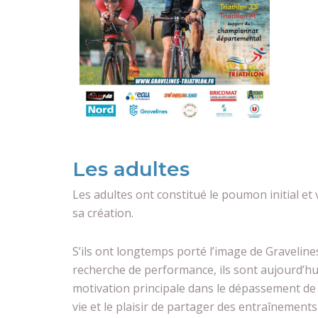
Les adultes
Les adultes ont constitué le poumon initial et
sa création.
S’ils ont longtemps porté l’image de Gravelines
recherche de performance, ils sont aujourd’h
motivation principale dans le dépassement de so
vie et le plaisir de partager des entraînement