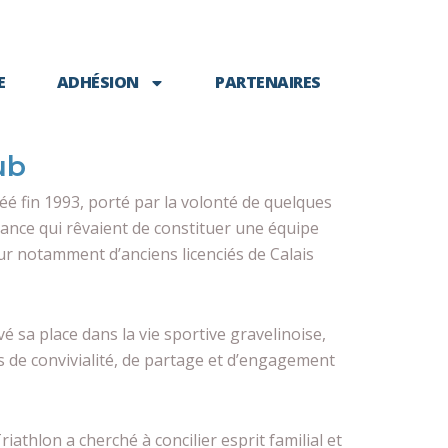
E
ADHÉSION
PARTENAIRES
ub
éé fin 1993, porté par la volonté de quelques
ance qui rêvaient de constituer une équipe
ur notamment d’anciens licenciés de Calais
vé sa place dans la vie sportive gravelinoise,
s de convivialité, de partage et d’engagement
iathlon a cherché à concilier esprit familial et