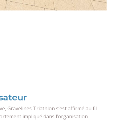
sateur
ve, Gravelines Triathlon s’est affirmé au fil
rtement impliqué dans l’organisation