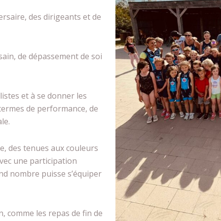
ersaire, des dirigeants et de
sain, de dépassement de soi
listes et à se donner les
n termes de performance, de
le.
lle, des tenues aux couleurs
vec une participation
rand nombre puisse s’équiper
on, comme les repas de fin de