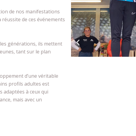
sation de nos manifestations
la réussite de ces événements
les générations, ils mettent
eunes, tant sur le plan
eloppement d’une véritable
ins profils adultes est
es adaptées à ceux qui
ance, mais avec un