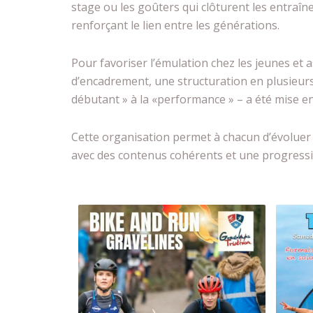
stage ou les goûters qui clôturent les entraî
renforçant le lien entre les générations.
Pour favoriser l’émulation chez les jeunes et 
d’encadrement, une structuration en plusieur
débutant » à la «performance » – a été mise e
Cette organisation permet à chacun d’évolue
avec des contenus cohérents et une progressi