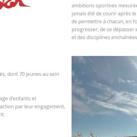
ambitions sportives mesurées
jamais été de courir après le
de permettre à chacun, en fo
progresser, de se dépasser e
et des disciplines enchaînées
és, dont 70 jeunes au sein
age d’enfants et
faction par leur engagement,
it.