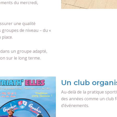
nements du mercredi,
assurer une qualité
s groupes de niveau – du «
n place.
r dans un groupe adapté,
on sur le long terme.
Un club organi
Au-delà de la pratique sporti
des années comme un club fo
d’événements.