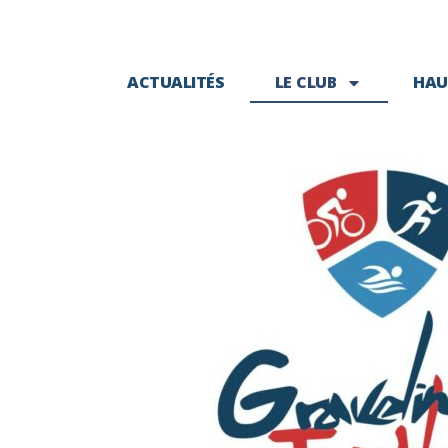
ACTUALITÉS
LE CLUB
HAU