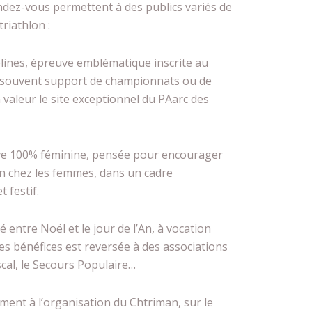
ndez-vous permettent à des publics variés de
triathlon :
lines, épreuve emblématique inscrite au
t souvent support de championnats ou de
 valeur le site exceptionnel du PAarc des
uve 100% féminine, pensée pour encourager
on chez les femmes, dans un cadre
t festif.
 entre Noël et le jour de l’An, à vocation
é des bénéfices est reversée à des associations
cal, le Secours Populaire…
ement à l’organisation du Chtriman, sur le