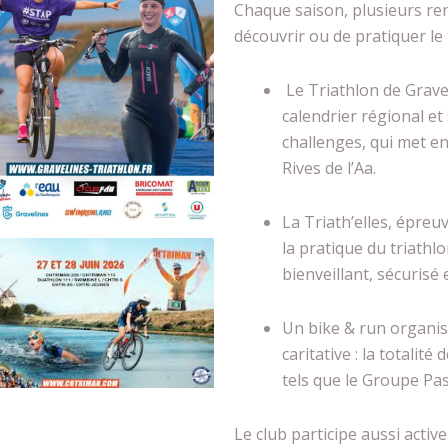
Chaque saison, plusieurs re
découvrir ou de pratiquer le 
Le Triathlon de Grave
calendrier régional e
challenges, qui met en
Rives de l’Aa.
La Triath’elles, épre
la pratique du triathl
bienveillant, sécurisé e
Un bike & run organisé
caritative : la totalit
tels que le Groupe Pas
Le club participe aussi activ