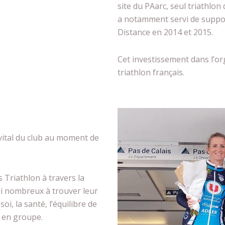
site du PAarc, seul triathlon
a notamment servi de supp
Distance en 2014 et 2015.
Cet investissement dans l’org
triathlon français.
 vital du club au moment de
 Triathlon à travers la
ui nombreux à trouver leur
i, la santé, l’équilibre de
s en groupe.