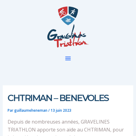
Aller
au
contenu
CHTRIMAN – BENEVOLES
Par
guillaumeheneman
/
13 juin 2023
Depuis de nombreuses années, GRAVELINES
TRIATHLON apporte son aide au CHTRIMAN, pour