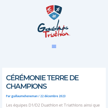
Aller
au
contenu
CÉRÉMONIE TERRE DE
CHAMPIONS
Par
guillaumeheneman
/
22 décembre 2023
Les équipes D1/D2 Duathlon et Triathlons ainsi que