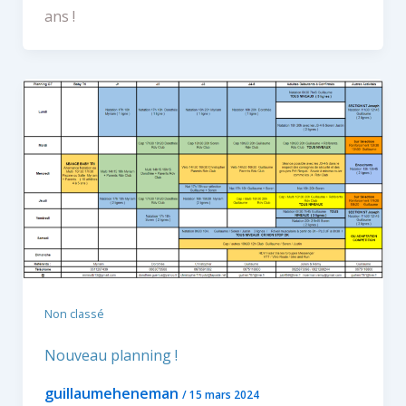
ans !
Non classé
Nouveau planning !
guillaumeheneman
/
15 mars 2024