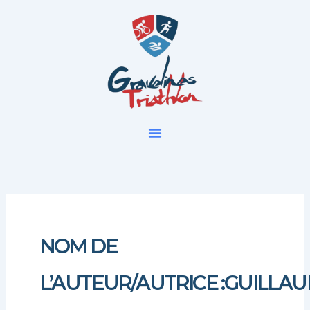
Aller
au
contenu
NOM DE
L’AUTEUR/AUTRICE :GUILL