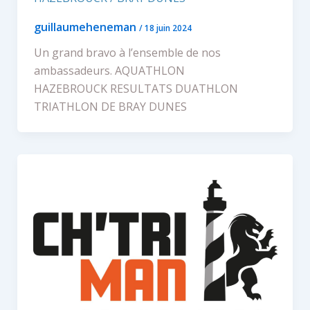
guillaumeheneman
/
18 juin 2024
Un grand bravo à l’ensemble de nos
ambassadeurs. AQUATHLON
HAZEBROUCK RESULTATS DUATHLON
TRIATHLON DE BRAY DUNES