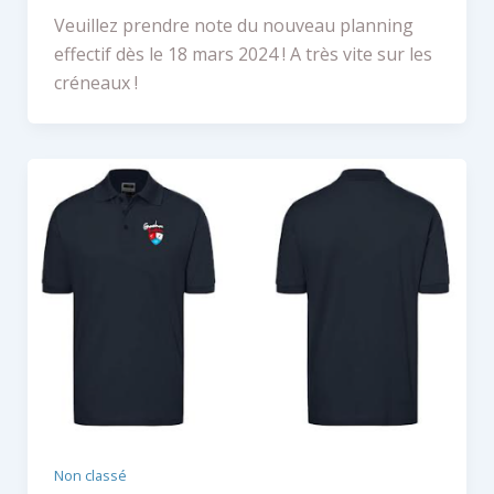
Veuillez prendre note du nouveau planning
effectif dès le 18 mars 2024 ! A très vite sur les
créneaux !
Non classé