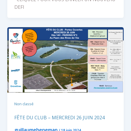
DEFI
Non classé
FÊTE DU CLUB – MERCREDI 26 JUIN 2024
guillaumeheneman
/
18 juin 2024