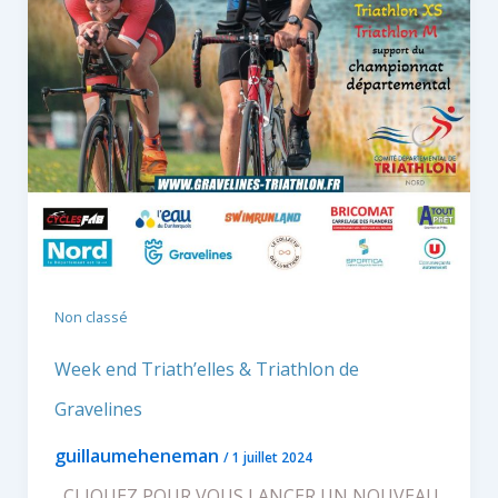
Non classé
Week end Triath’elles & Triathlon de
Gravelines
guillaumeheneman
/
1 juillet 2024
CLIQUEZ POUR VOUS LANCER UN NOUVEAU