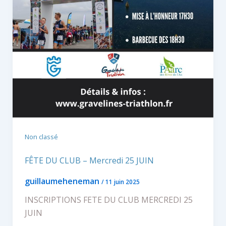
Non classé
FÊTE DU CLUB – Mercredi 25 JUIN
guillaumeheneman
/
11 juin 2025
INSCRIPTIONS FETE DU CLUB MERCREDI 25
JUIN