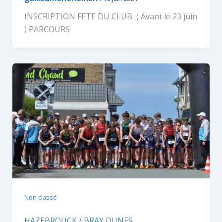
INSCRIPTION FETE DU CLUB ( Avant le 23 juin
) PARCOURS
Non classé
HAZEBROUCK / BRAY DUNES