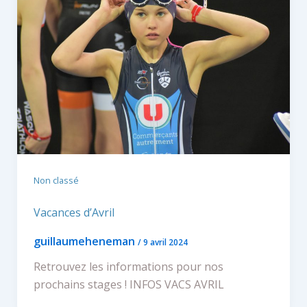
Non classé
Vacances d’Avril
guillaumeheneman
/
9 avril 2024
Retrouvez les informations pour nos
prochains stages ! INFOS VACS AVRIL