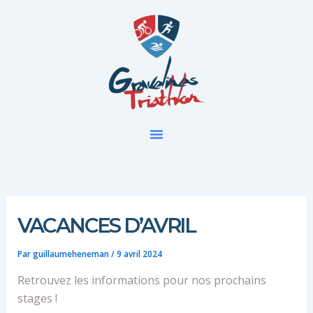
Aller
au
contenu
VACANCES D’AVRIL
Par
guillaumeheneman
/
9 avril 2024
Retrouvez les informations pour nos prochains
stages !