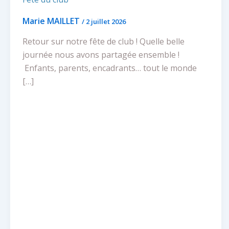
Marie MAILLET
/
2 juillet 2026
Retour sur notre fête de club ! Quelle belle
journée nous avons partagée ensemble !
Enfants, parents, encadrants… tout le monde
[…]