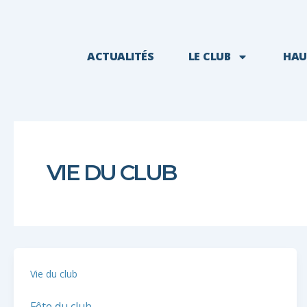
ACTUALITÉS
LE CLUB
HAU
VIE DU CLUB
Vie du club
Fête du club