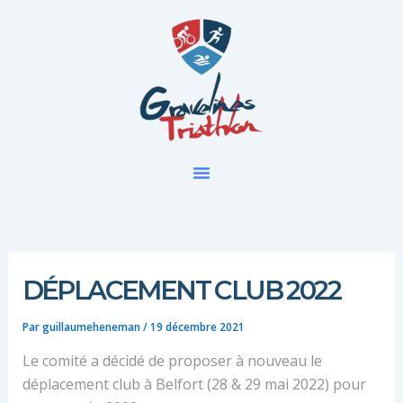
Aller
au
contenu
DÉPLACEMENT CLUB 2022
Par
guillaumeheneman
/
19 décembre 2021
Le comité a décidé de proposer à nouveau le
déplacement club à Belfort (28 & 29 mai 2022) pour