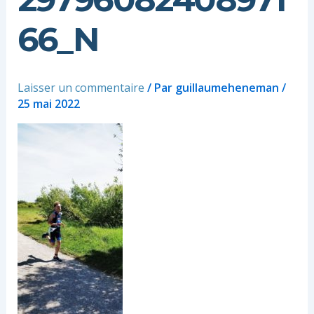
66_N
Laisser un commentaire
/ Par
guillaumeheneman
/
25 mai 2022