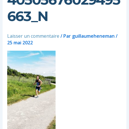
663_N
Laisser un commentaire
/ Par
guillaumeheneman
/
25 mai 2022