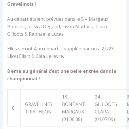
Gravelinois !
Au départ étaient prévues dans le 5 – Margaux
Bontant, Jessica Degand, Lison Mathieu, Clara
Gillodts & Raphaelle Lucas.
Elles seront 4 au départ … supplée par nos 2 U23
Lilou Ellart & Cléa Lelievre.
8 ème au général c’est une belle entrée dans le
championnat !
18.
24.
3
GRAVELINES
BONTANT
GILLODTS
8.
TRIATHLON
MARGAUX
CLARA
(01:06:08)
(01:07:09)
(