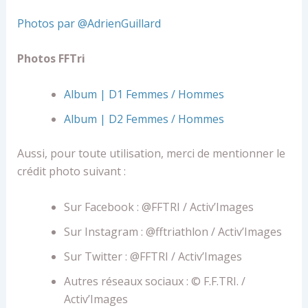
Photos par @AdrienGuillard
Photos FFTri
Album | D1 Femmes / Hommes
Album | D2 Femmes / Hommes
Aussi, pour toute utilisation, merci de mentionner le
crédit
photo
suivant :
Sur Facebook : @FFTRI / Activ’
Images
Sur Instagram : @fftriathlon / Activ’
Images
Sur Twitter : @FFTRI / Activ’
Images
Autres réseaux sociaux : © F.F.TRI. /
Activ’
Images