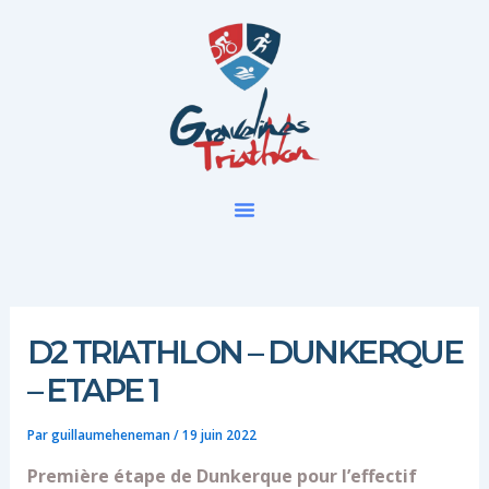
Aller
au
contenu
D2 TRIATHLON – DUNKERQUE
– ETAPE 1
Par
guillaumeheneman
/
19 juin 2022
Première étape de Dunkerque pour l’effectif