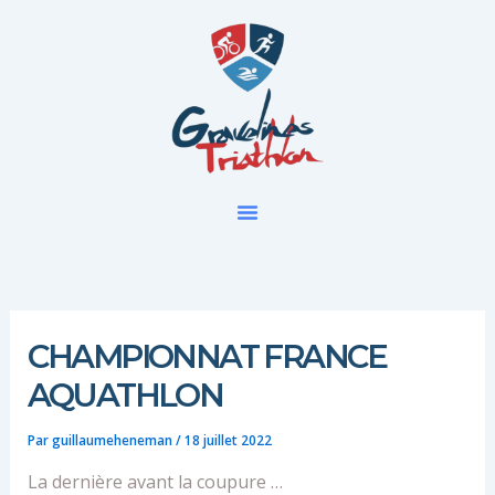
Aller
au
contenu
CHAMPIONNAT FRANCE
AQUATHLON
Par
guillaumeheneman
/
18 juillet 2022
La dernière avant la coupure …