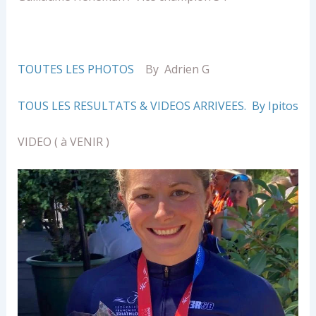
TOUTES LES PHOTOS
By Adrien G
TOUS LES RESULTATS & VIDEOS ARRIVEES. By Ipitos
VIDEO ( à VENIR )