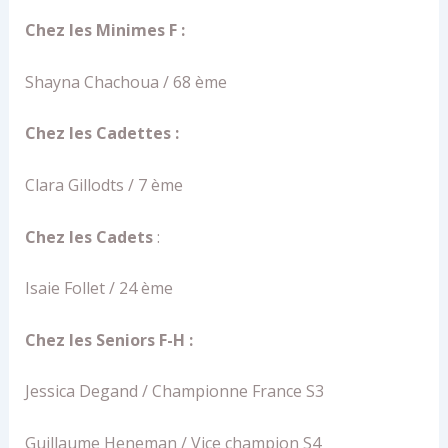
Chez les Minimes F :
Shayna Chachoua / 68 ème
Chez les Cadettes :
Clara Gillodts / 7 ème
Chez les Cadets
:
Isaie Follet / 24 ème
Chez les Seniors F-H :
Jessica Degand / Championne France S3
Guillaume Heneman / Vice champion S4