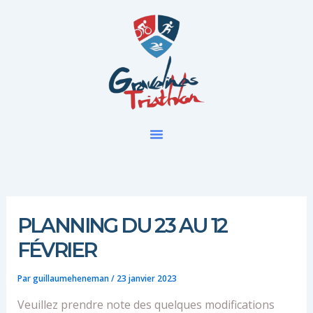
Aller
au
contenu
PLANNING DU 23 AU 12
FÉVRIER
Par
guillaumeheneman
/
23 janvier 2023
Veuillez prendre note des quelques modifications