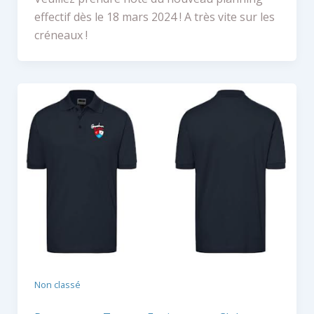
effectif dès le 18 mars 2024 ! A très vite sur les
créneaux !
Non classé