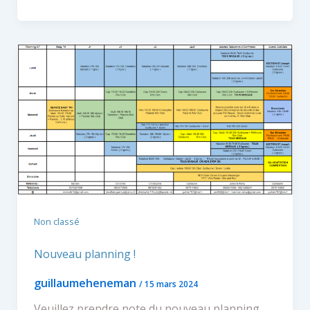
Non classé
Nouveau planning !
guillaumeheneman
/
15 mars 2024
Veuillez prendre note du nouveau planning