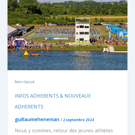
Non classé
INFOS ADHERENTS & NOUVEAUX
ADHERENTS
guillaumeheneman
/
2 septembre 2024
Nous y sommes, retour des jeunes athlètes