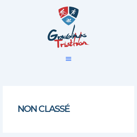
Aller
au
contenu
NON CLASSÉ