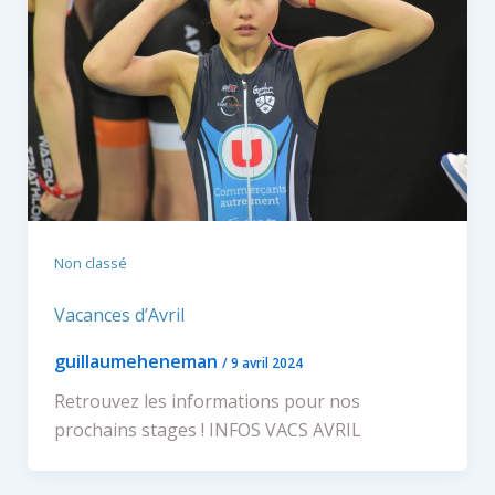
Non classé
Vacances d’Avril
guillaumeheneman
/
9 avril 2024
Retrouvez les informations pour nos
prochains stages ! INFOS VACS AVRIL